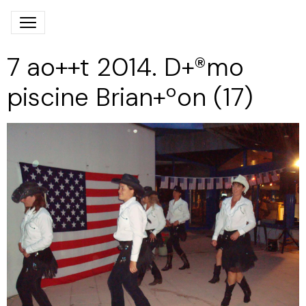
7 ao++t 2014. D+®mo
piscine Brian+ºon (17)