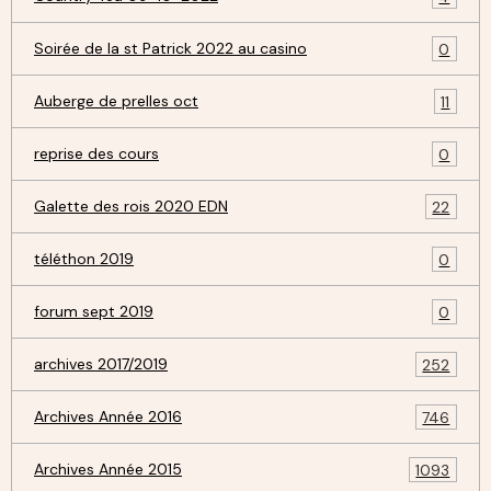
Soirée de la st Patrick 2022 au casino
0
Auberge de prelles oct
11
reprise des cours
0
Galette des rois 2020 EDN
22
téléthon 2019
0
forum sept 2019
0
archives 2017/2019
252
Archives Année 2016
746
Archives Année 2015
1093