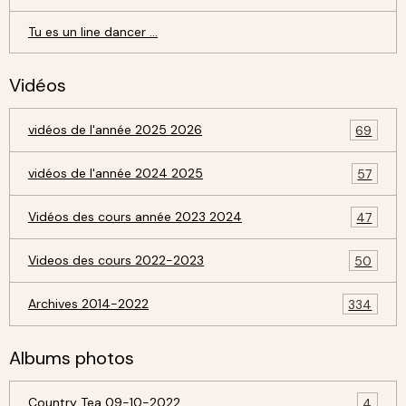
Tu es un line dancer ...
Vidéos
vidéos de l'année 2025 2026
69
vidéos de l'année 2024 2025
57
Vidéos des cours année 2023 2024
47
Videos des cours 2022-2023
50
Archives 2014-2022
334
Albums photos
Country Tea 09-10-2022
4