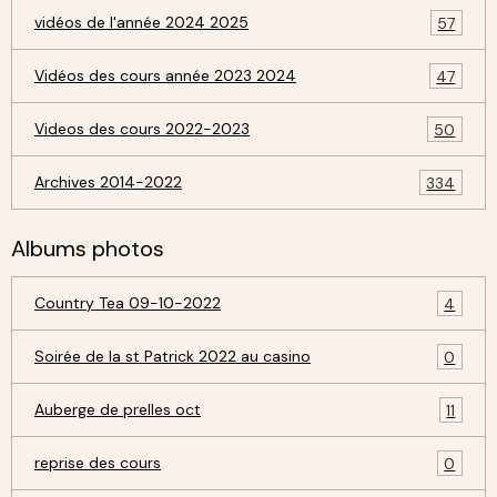
vidéos de l'année 2024 2025
57
Vidéos des cours année 2023 2024
47
Videos des cours 2022-2023
50
Archives 2014-2022
334
Albums photos
Country Tea 09-10-2022
4
Soirée de la st Patrick 2022 au casino
0
Auberge de prelles oct
11
reprise des cours
0