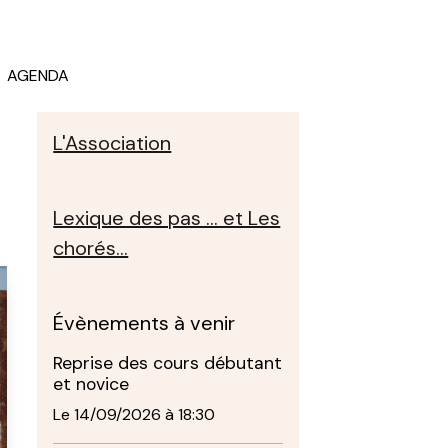
AGENDA
L'Association
Lexique des pas ... et Les
chorés...
Évènements à venir
Reprise des cours débutant
et novice
Le 14/09/2026
à 18:30