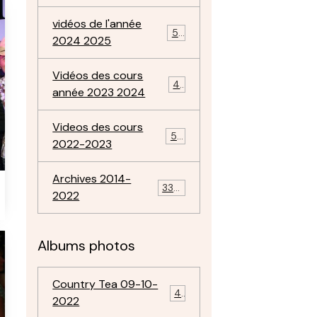
vidéos de l'année
57
2024 2025
Vidéos des cours
47
année 2023 2024
Videos des cours
50
2022-2023
Archives 2014-
334
2022
Albums photos
Country Tea 09-10-
4
2022