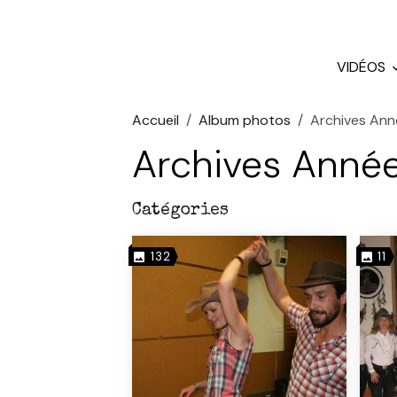
VIDÉOS
Accueil
Album photos
Archives Ann
Archives Anné
Catégories
132
11