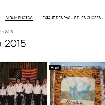
ALBUM PHOTOS
LEXIQUE DES PAS ... ET LES CHORÉS...
ée 2015
e 2015
85