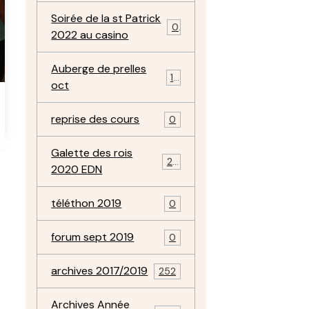
Soirée de la st Patrick
0
2022 au casino
Auberge de prelles
11
oct
reprise des cours
0
Galette des rois
22
2020 EDN
téléthon 2019
0
forum sept 2019
0
archives 2017/2019
252
Archives Année