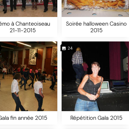
émo à Chanteoiseau
Soirée halloween Casino
21-11-2015
2015
24
Gala fin année 2015
Répétition Gala 2015