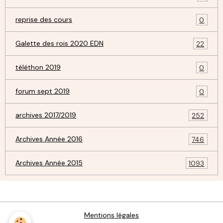
reprise des cours
0
Galette des rois 2020 EDN
22
téléthon 2019
0
forum sept 2019
0
archives 2017/2019
252
Archives Année 2016
746
Archives Année 2015
1093
Mentions légales