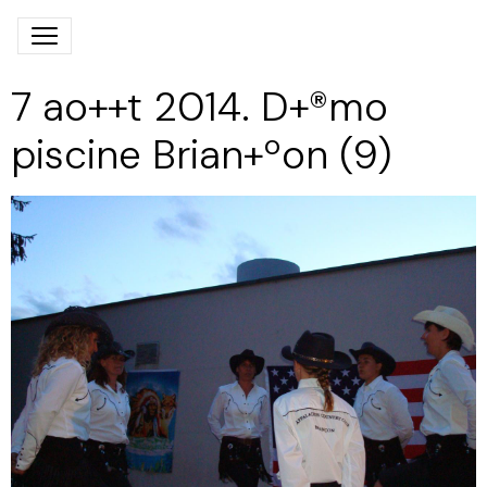
7 ao++t 2014. D+®mo
piscine Brian+ºon (9)