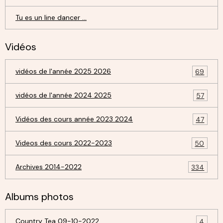
Tu es un line dancer ...
Vidéos
vidéos de l'année 2025 2026
69
vidéos de l'année 2024 2025
57
Vidéos des cours année 2023 2024
47
Videos des cours 2022-2023
50
Archives 2014-2022
334
Albums photos
Country Tea 09-10-2022
4