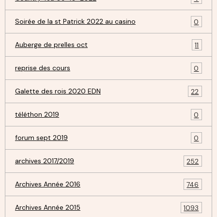
Soirée de la st Patrick 2022 au casino
0
Auberge de prelles oct
11
reprise des cours
0
Galette des rois 2020 EDN
22
téléthon 2019
0
forum sept 2019
0
archives 2017/2019
252
Archives Année 2016
746
Archives Année 2015
1093