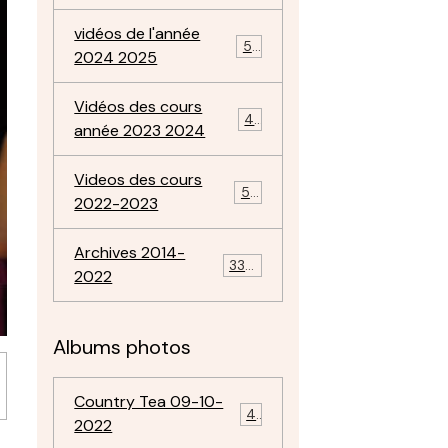
vidéos de l'année
57
2024 2025
Vidéos des cours
47
année 2023 2024
Videos des cours
50
2022-2023
Archives 2014-
334
2022
Albums photos
Country Tea 09-10-
4
2022