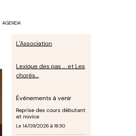
AGENDA
L'Association
Lexique des pas ... et Les
chorés...
Évènements à venir
Reprise des cours débutant
et novice
Le 14/09/2026
à 18:30