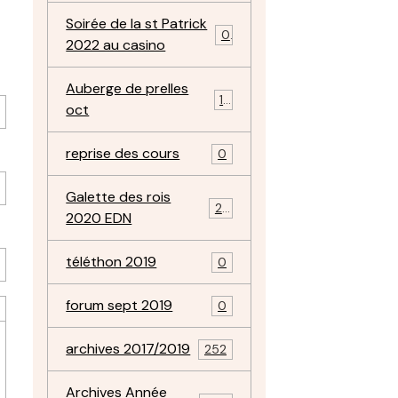
Soirée de la st Patrick
0
2022 au casino
Auberge de prelles
11
oct
reprise des cours
0
Galette des rois
22
2020 EDN
téléthon 2019
0
forum sept 2019
0
archives 2017/2019
252
Archives Année