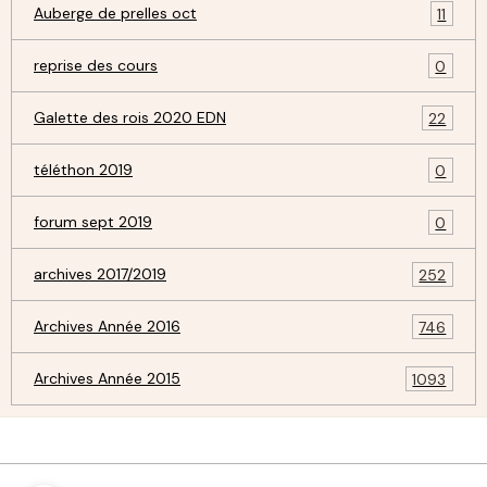
Auberge de prelles oct
11
reprise des cours
0
Galette des rois 2020 EDN
22
téléthon 2019
0
forum sept 2019
0
archives 2017/2019
252
Archives Année 2016
746
Archives Année 2015
1093