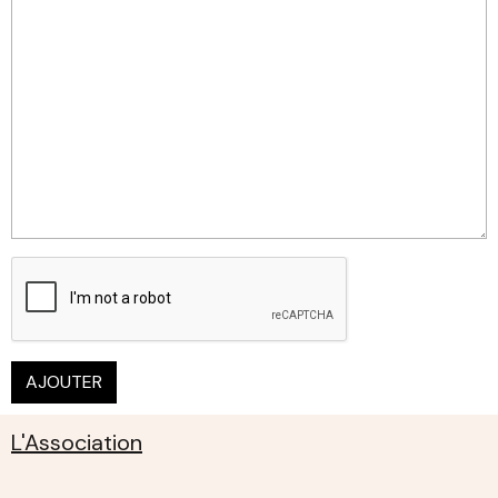
AJOUTER
L'Association