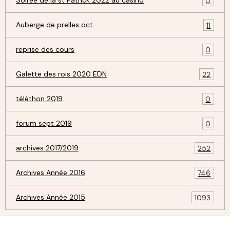
Soirée de la st Patrick 2022 au casino
0
Auberge de prelles oct
11
reprise des cours
0
Galette des rois 2020 EDN
22
téléthon 2019
0
forum sept 2019
0
archives 2017/2019
252
Archives Année 2016
746
Archives Année 2015
1093