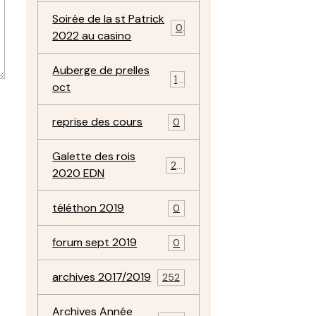
Soirée de la st Patrick
0
2022 au casino
Auberge de prelles
11
oct
reprise des cours
0
Galette des rois
22
2020 EDN
téléthon 2019
0
forum sept 2019
0
archives 2017/2019
252
Archives Année