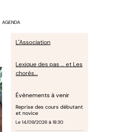
AGENDA
L'Association
Lexique des pas ... et Les
chorés...
Évènements à venir
Reprise des cours débutant
et novice
Le 14/09/2026
à 18:30