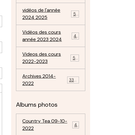
vidéos de l'année
57
2024 2025
Vidéos des cours
47
année 2023 2024
Videos des cours
50
2022-2023
Archives 2014-
334
2022
Albums photos
Country Tea 09-10-
4
2022