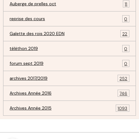
Auberge de prelles oct
11
reprise des cours
0
Galette des rois 2020 EDN
22
téléthon 2019
0
forum sept 2019
0
archives 2017/2019
252
Archives Année 2016
746
Archives Année 2015
1093