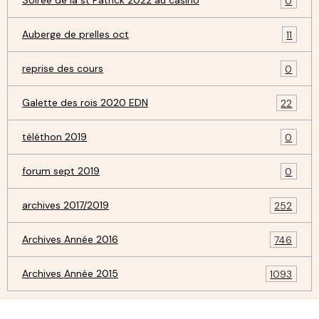
Soirée de la st Patrick 2022 au casino
0
Auberge de prelles oct
11
reprise des cours
0
Galette des rois 2020 EDN
22
téléthon 2019
0
forum sept 2019
0
archives 2017/2019
252
Archives Année 2016
746
Archives Année 2015
1093