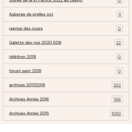
Soirée de la st Patrick 2022 au casino
0
Auberge de prelles oct
11
reprise des cours
0
Galette des rois 2020 EDN
22
téléthon 2019
0
forum sept 2019
0
archives 2017/2019
252
Archives Année 2016
746
Archives Année 2015
1093