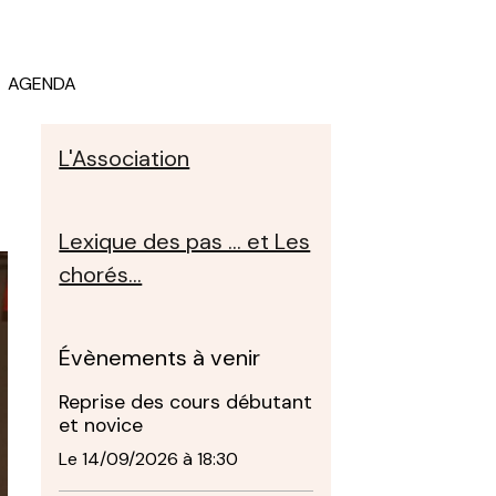
AGENDA
L'Association
Lexique des pas ... et Les
chorés...
Évènements à venir
Reprise des cours débutant
et novice
Le 14/09/2026
à 18:30