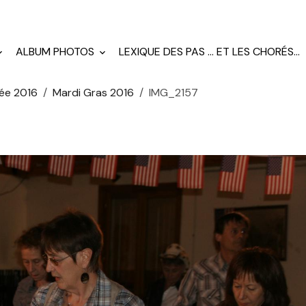
ALBUM PHOTOS
LEXIQUE DES PAS ... ET LES CHORÉS...
ée 2016
Mardi Gras 2016
IMG_2157