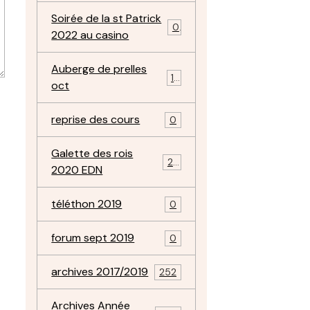
Soirée de la st Patrick
0
2022 au casino
Auberge de prelles
11
oct
reprise des cours
0
Galette des rois
22
2020 EDN
téléthon 2019
0
forum sept 2019
0
archives 2017/2019
252
Archives Année