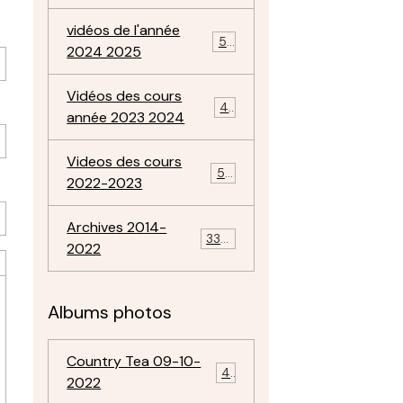
vidéos de l'année
57
2024 2025
Vidéos des cours
47
année 2023 2024
Videos des cours
50
2022-2023
Archives 2014-
334
2022
Albums photos
Country Tea 09-10-
4
2022