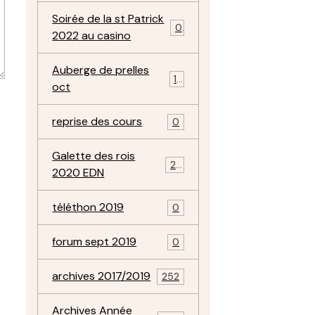
Soirée de la st Patrick
0
2022 au casino
Auberge de prelles
11
oct
reprise des cours
0
Galette des rois
22
2020 EDN
téléthon 2019
0
forum sept 2019
0
archives 2017/2019
252
Archives Année