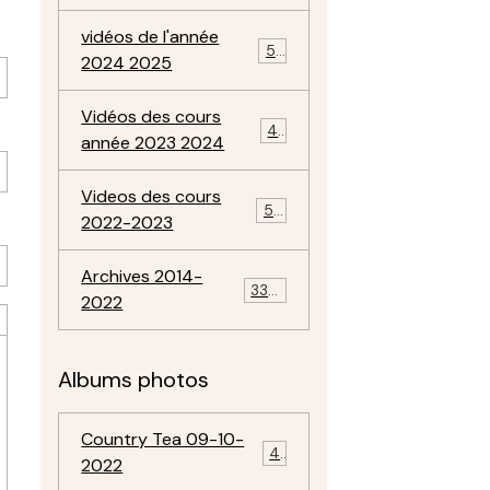
vidéos de l'année
57
2024 2025
Vidéos des cours
47
année 2023 2024
Videos des cours
50
2022-2023
Archives 2014-
334
2022
Albums photos
Country Tea 09-10-
4
2022