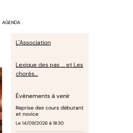
AGENDA
L'Association
Lexique des pas ... et Les
chorés...
Évènements à venir
Reprise des cours débutant
et novice
Le 14/09/2026
à 18:30