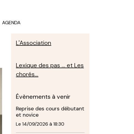
AGENDA
L'Association
Lexique des pas ... et Les
chorés...
Évènements à venir
Reprise des cours débutant
et novice
Le 14/09/2026
à 18:30