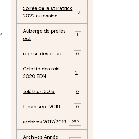
Soirée de la st Patrick
0
2022 au casino
Auberge de prelles
11
oct
reprise des cours
0
Galette des rois
22
2020 EDN
téléthon 2019
0
forum sept 2019
0
archives 2017/2019
252
Archives Année