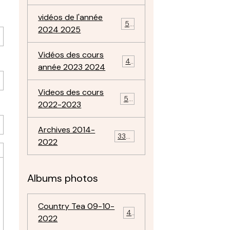
vidéos de l'année
57
2024 2025
Vidéos des cours
47
année 2023 2024
Videos des cours
50
2022-2023
Archives 2014-
334
2022
Albums photos
Country Tea 09-10-
4
2022