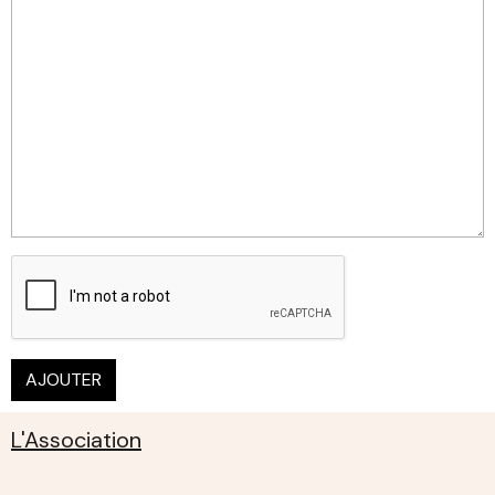
AJOUTER
L'Association