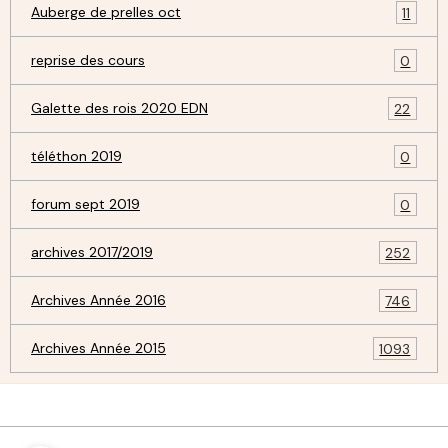
Auberge de prelles oct
11
reprise des cours
0
Galette des rois 2020 EDN
22
téléthon 2019
0
forum sept 2019
0
archives 2017/2019
252
Archives Année 2016
746
Archives Année 2015
1093