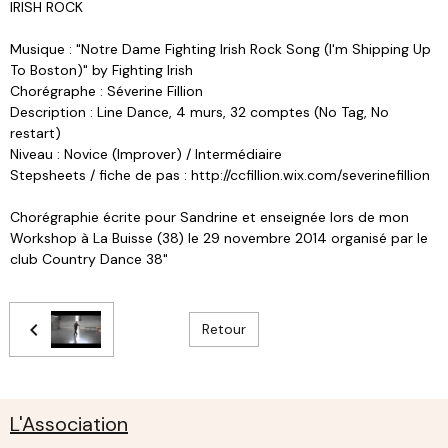
IRISH ROCK
Musique : "Notre Dame Fighting Irish Rock Song (I'm Shipping Up
To Boston)" by Fighting Irish
Chorégraphe : Séverine Fillion
Description : Line Dance, 4 murs, 32 comptes (No Tag, No
restart)
Niveau : Novice (Improver) / Intermédiaire
Stepsheets / fiche de pas : http://ccfillion.wix.com/severinefillion
Chorégraphie écrite pour Sandrine et enseignée lors de mon
Workshop à La Buisse (38) le 29 novembre 2014 organisé par le
club Country Dance 38"
Retour
L'Association