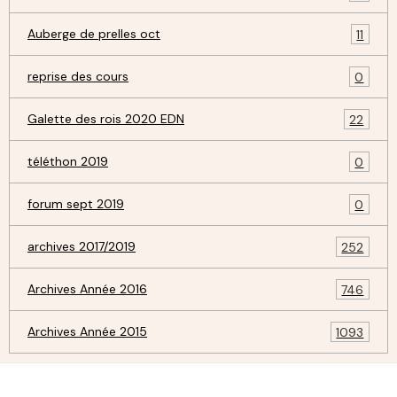
Auberge de prelles oct
11
reprise des cours
0
Galette des rois 2020 EDN
22
téléthon 2019
0
forum sept 2019
0
archives 2017/2019
252
Archives Année 2016
746
Archives Année 2015
1093