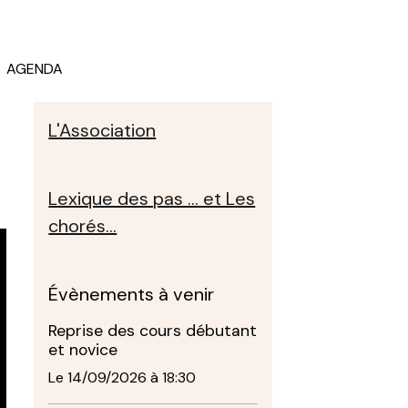
AGENDA
L'Association
Lexique des pas ... et Les
chorés...
Évènements à venir
Reprise des cours débutant
et novice
Le 14/09/2026
à 18:30