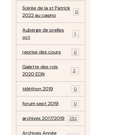
Soirée de la st Patrick
0
2022 au casino
Auberge de prelles
11
oct
reprise des cours
0
Galette des rois
22
2020 EDN
téléthon 2019
0
forum sept 2019
0
archives 2017/2019
252
Archives Année