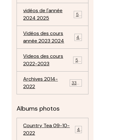
vidéos de l'année
57
2024 2025
Vidéos des cours
47
année 2023 2024
Videos des cours
50
2022-2023
Archives 2014-
334
2022
Albums photos
Country Tea 09-10-
4
2022