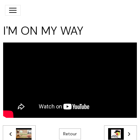
I'M ON MY WAY
Retour