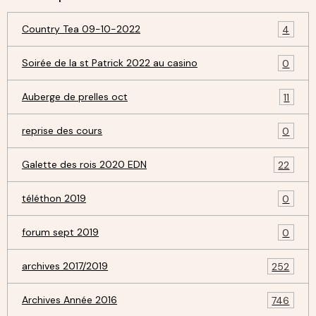
Country Tea 09-10-2022
4
Soirée de la st Patrick 2022 au casino
0
Auberge de prelles oct
11
reprise des cours
0
Galette des rois 2020 EDN
22
téléthon 2019
0
forum sept 2019
0
archives 2017/2019
252
Archives Année 2016
746