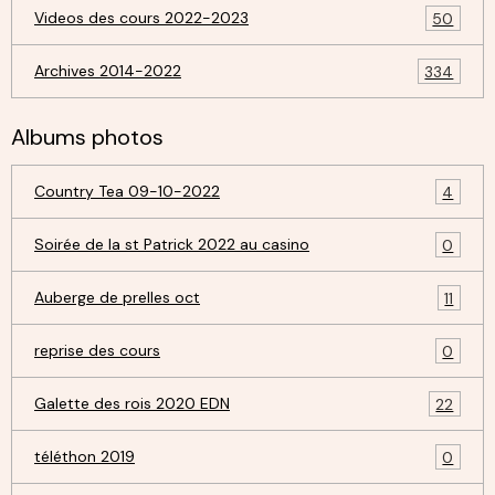
Videos des cours 2022-2023
50
Archives 2014-2022
334
Albums photos
Country Tea 09-10-2022
4
Soirée de la st Patrick 2022 au casino
0
Auberge de prelles oct
11
reprise des cours
0
Galette des rois 2020 EDN
22
téléthon 2019
0