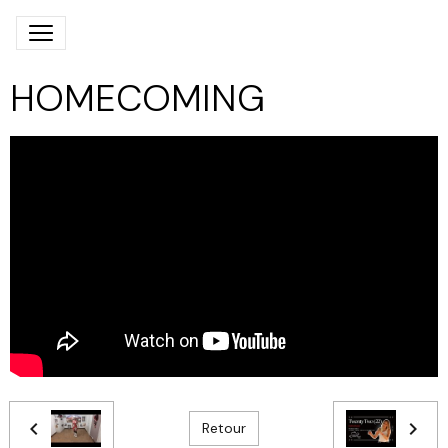
HOMECOMING
Retour