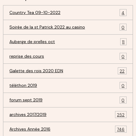
Country Tea 09-10-2022
4
Soirée de la st Patrick 2022 au casino
0
Auberge de prelles oct
11
reprise des cours
0
Galette des rois 2020 EDN
22
téléthon 2019
0
forum sept 2019
0
archives 2017/2019
252
Archives Année 2016
746