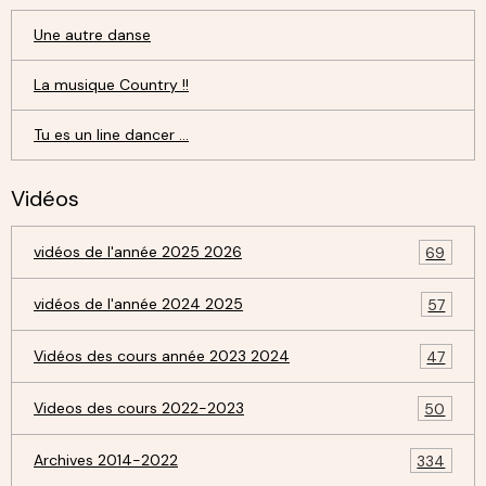
Une autre danse
La musique Country !!
Tu es un line dancer ...
Vidéos
vidéos de l'année 2025 2026
69
vidéos de l'année 2024 2025
57
Vidéos des cours année 2023 2024
47
Videos des cours 2022-2023
50
Archives 2014-2022
334