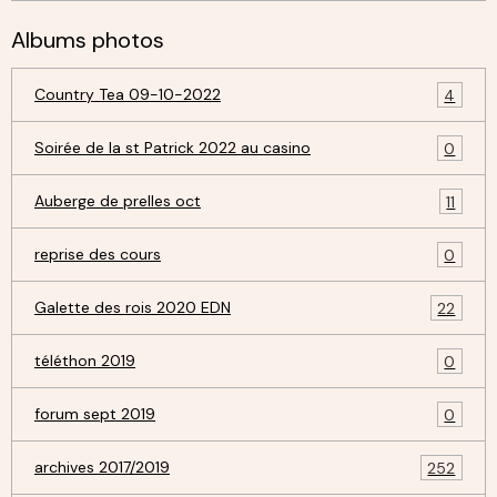
Albums photos
Country Tea 09-10-2022
4
Soirée de la st Patrick 2022 au casino
0
Auberge de prelles oct
11
reprise des cours
0
Galette des rois 2020 EDN
22
téléthon 2019
0
forum sept 2019
0
archives 2017/2019
252