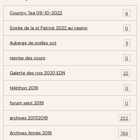
Country Tea 09-10-2022
4
Soirée de la st Patrick 2022 au casino
0
Auberge de prelles oct
11
reprise des cours
0
Galette des rois 2020 EDN
22
téléthon 2019
0
forum sept 2019
0
archives 2017/2019
252
Archives Année 2016
746