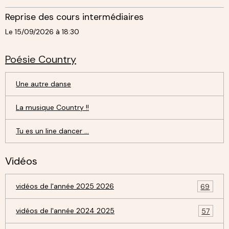
Reprise des cours intermédiaires
Le 15/09/2026
à 18:30
Poésie Country
Une autre danse
La musique Country !!
Tu es un line dancer ...
Vidéos
vidéos de l'année 2025 2026
69
vidéos de l'année 2024 2025
57