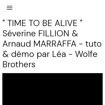
" TIME TO BE ALIVE "
Séverine FILLION &
Arnaud MARRAFFA - tuto
& démo par Léa - Wolfe
Brothers