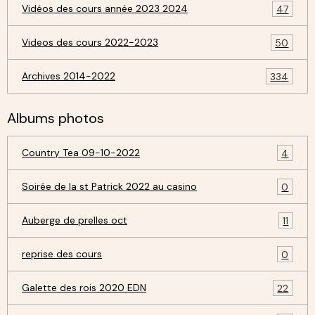
Vidéos des cours année 2023 2024
47
Videos des cours 2022-2023
50
Archives 2014-2022
334
Albums photos
Country Tea 09-10-2022
4
Soirée de la st Patrick 2022 au casino
0
Auberge de prelles oct
11
reprise des cours
0
Galette des rois 2020 EDN
22